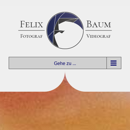
Zum
Inhalt
springen
Gehe zu ...