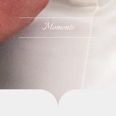
Momente