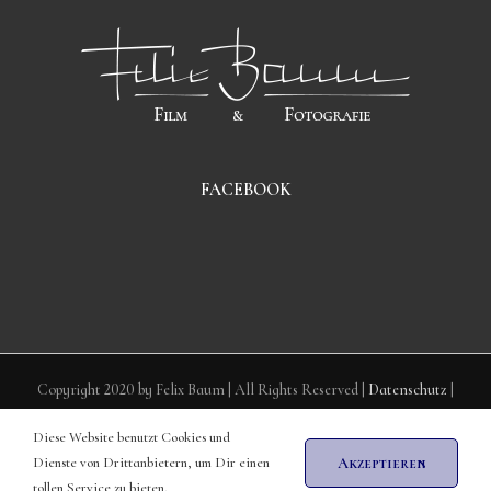
FACEBOOK
Copyright 2020 by Felix Baum | All Rights Reserved |
Datenschutz
|
Impressum
Diese Website benutzt Cookies und
Dienste von Drittanbietern, um Dir einen
Akzeptieren
Facebook
Twitter
Instagram
tollen Service zu bieten.