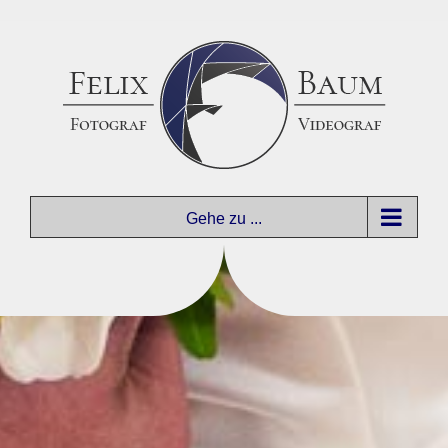
Zum
Inhalt
springen
Gehe zu ...